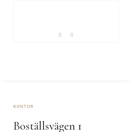
KONTOR
Boställsvägen 1