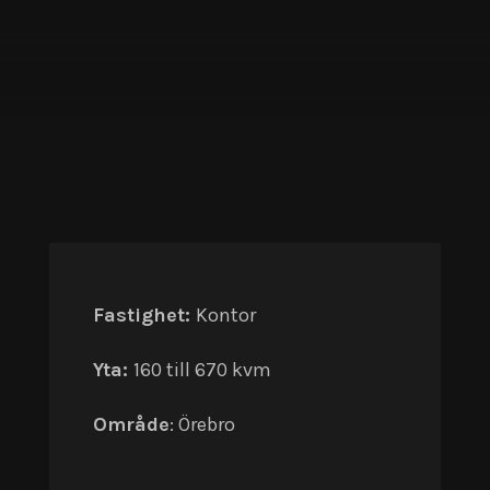
Fastighet:
Kontor
Yta:
160 till 670 kvm
Område
: Örebro