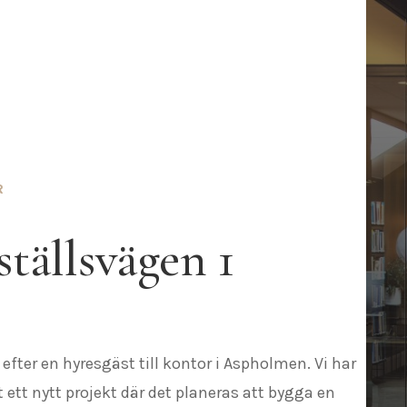
R
tällsvägen 1
 efter en hyresgäst till kontor i Aspholmen. Vi har
 ett nytt projekt där det planeras att bygga en