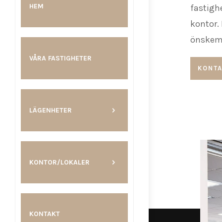
HEM
fastigh
kontor.
önskemå
VÅRA FASTIGHETER
KONTA
LÄGENHETER
KONTOR/LOKALER
KONTAKT