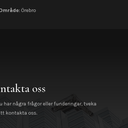
Område
: Örebro
ntakta oss
 har några frågor eller funderingar, tveka
att kontakta oss.