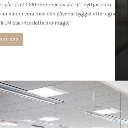
et på totalt 1000 kvm med avsikt att nyttjas som
 Här kan ni vara med och påverka bygget efter egna
l. Missa inte detta drömläge!
KTA OSS