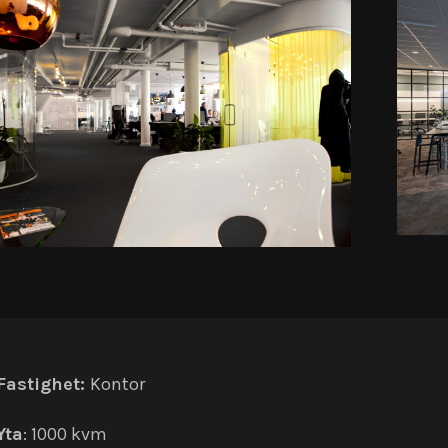
Fastighet:
Kontor
Yta
: 1000 kvm