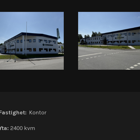
Fastighet:
Kontor
Yta:
2400 kvm