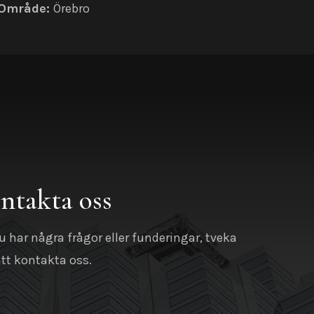
Område:
Örebro
ntakta
oss
 har några frågor eller funderingar, tveka
att kontakta oss.