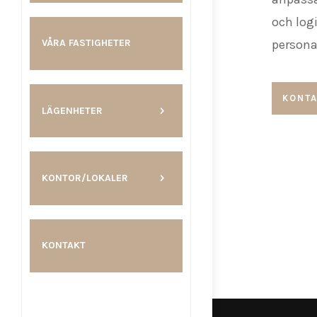
och log
persona
VÅRA FASTIGHETER
KONTA
LÄGENHETER
KONTOR/LOKALER
KONTAKT