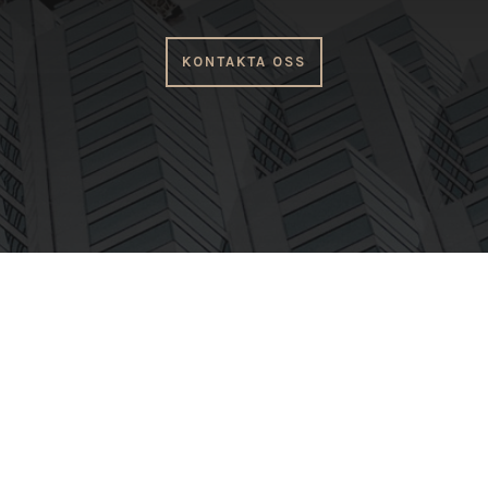
KONTAKTA OSS
AKDK FASTIGHETER