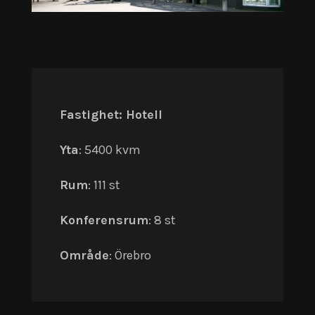
Fastighet: Hotell
Yta
: 5400 kvm
Rum
: 111 st
Konferensrum
: 8 st
Område
: Örebro